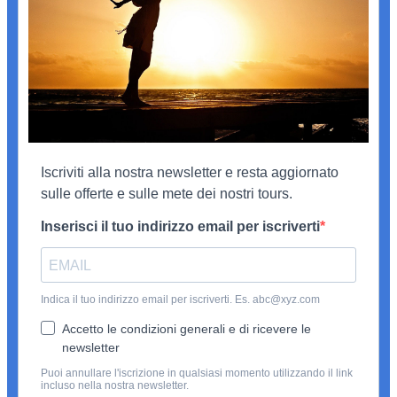
Iscriviti alla nostra newsletter e resta aggiornato
sulle offerte e sulle mete dei nostri tours.
Inserisci il tuo indirizzo email per iscriverti
Indica il tuo indirizzo email per iscriverti. Es. abc@xyz.com
Accetto le condizioni generali e di ricevere le
newsletter
Puoi annullare l'iscrizione in qualsiasi momento utilizzando il link
incluso nella nostra newsletter.