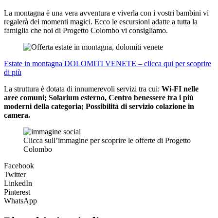
La montagna è una vera avventura e viverla con i vostri bambini vi
regalerà dei momenti magici. Ecco le escursioni adatte a tutta la
famiglia che noi di Progetto Colombo vi consigliamo.
Estate in montagna DOLOMITI VENETE – clicca qui per scoprire
di pi
ù
La struttura è dotata di innumerevoli servizi tra cui:
Wi-FI nelle
aree comuni; Solarium esterno, Centro benessere tra i più
moderni della categoria; Possibilità di servizio colazione in
camera.
Clicca sull’immagine per scoprire le offerte di Progetto
Colombo
Facebook
Twitter
LinkedIn
Pinterest
WhatsApp