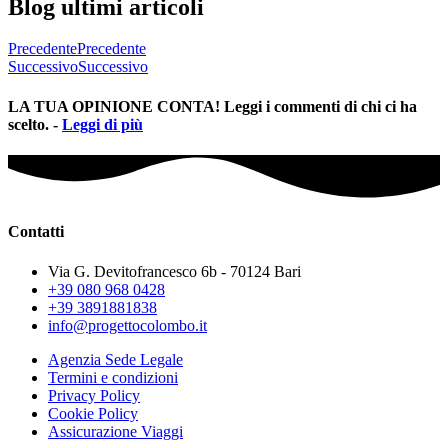
Blog ultimi articoli
Precedente
Precedente
Successivo
Successivo
LA TUA OPINIONE CONTA! Leggi i commenti di chi ci ha
scelto. -
Leggi di più
Contatti
Via G. Devitofrancesco 6b - 70124 Bari
+39 080 968 0428
+39 3891881838
info@progettocolombo.it
Agenzia Sede Legale
Termini e condizioni
Privacy Policy
Cookie Policy
Assicurazione Viaggi