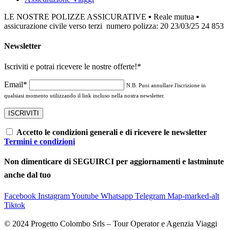
LE NOSTRE POLIZZE ASSICURATIVE ▪ Reale mutua ▪
assicurazione civile verso terzi numero polizza: 20 23/03/25 24 853
Newsletter
Iscriviti e potrai ricevere le nostre offerte!
*
Email*
N.B. Puoi annullare l'iscrizione in
qualsiasi momento utilizzando il link incluso nella nostra newsletter.
Accetto le condizioni generali e di ricevere le newsletter
Termini e condizioni
Non dimenticare di SEGUIRCI per aggiornamenti e lastminute
anche dal tuo
Facebook
Instagram
Youtube
Whatsapp
Telegram
Map-marked-alt
Tiktok
© 2024 Progetto Colombo Srls – Tour Operator e Agenzia Viaggi