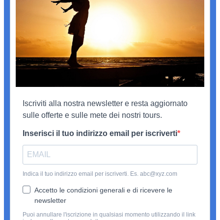
Iscriviti alla nostra newsletter e resta aggiornato
sulle offerte e sulle mete dei nostri tours.
Inserisci il tuo indirizzo email per iscriverti
Indica il tuo indirizzo email per iscriverti. Es. abc@xyz.com
Accetto le condizioni generali e di ricevere le
newsletter
Puoi annullare l'iscrizione in qualsiasi momento utilizzando il link