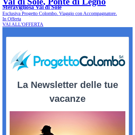
Val di Sole, Ponte di Legno
Meravigliosa Val di Sole
Esclusiva Progetto Colombo. Viaggio con Accompagnatore.
In Offerta
VAI ALL'OFFERTA
La Newsletter delle tue
vacanze