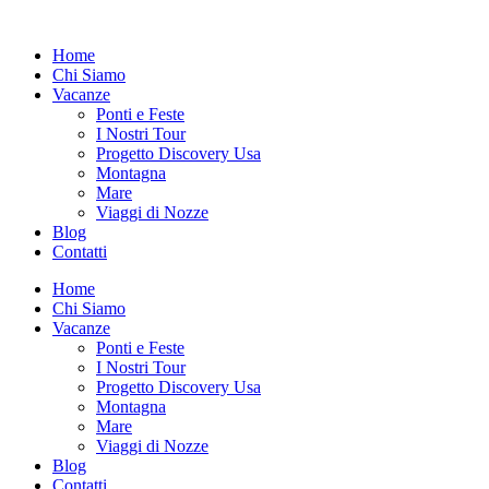
Vai
al
Home
contenuto
Chi Siamo
Vacanze
Ponti e Feste
I Nostri Tour
Progetto Discovery Usa
Montagna
Mare
Viaggi di Nozze
Blog
Contatti
Home
Chi Siamo
Vacanze
Ponti e Feste
I Nostri Tour
Progetto Discovery Usa
Montagna
Mare
Viaggi di Nozze
Blog
Contatti