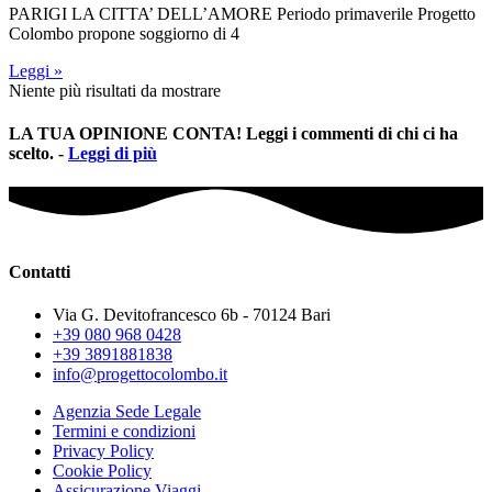
PARIGI LA CITTA’ DELL’AMORE Periodo primaverile Progetto
Colombo propone soggiorno di 4
Leggi »
Niente più risultati da mostrare
LA TUA OPINIONE CONTA! Leggi i commenti di chi ci ha
scelto. -
Leggi di più
Contatti
Via G. Devitofrancesco 6b - 70124 Bari
+39 080 968 0428
+39 3891881838
info@progettocolombo.it
Agenzia Sede Legale
Termini e condizioni
Privacy Policy
Cookie Policy
Assicurazione Viaggi