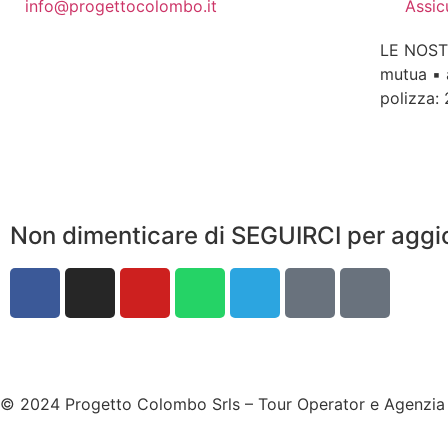
info@progettocolombo.it
Assic
LE NOST
mutua ▪ 
polizza:
Non dimenticare di SEGUIRCI per aggi
© 2024 Progetto Colombo Srls – Tour Operator e Agenzi