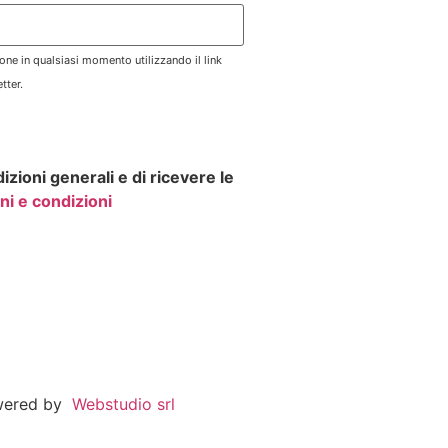
zione in qualsiasi momento utilizzando il link
tter.
izioni generali e di ricevere le
ni e condizioni
wered by
Webstudio srl