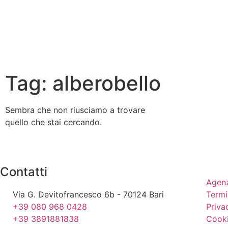
Tag: alberobello
Sembra che non riusciamo a trovare
quello che stai cercando.
Contatti
Agenz
Via G. Devitofrancesco 6b - 70124 Bari
Termi
+39 080 968 0428
Priva
+39 3891881838
Cooki