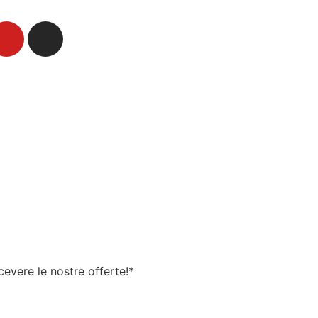
ricevere le nostre offerte!
*