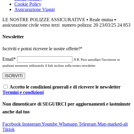
Cookie Policy
Assicurazione Viaggi
LE NOSTRE POLIZZE ASSICURATIVE ▪ Reale mutua ▪
assicurazione civile verso terzi numero polizza: 20 23/03/25 24 853
Newsletter
Iscriviti e potrai ricevere le nostre offerte!
*
Email*
N.B. Puoi annullare l'iscrizione in
qualsiasi momento utilizzando il link incluso nella nostra newsletter.
Accetto le condizioni generali e di ricevere le newsletter
Termini e condizioni
Non dimenticare di SEGUIRCI per aggiornamenti e lastminute
anche dal tuo
Facebook
Instagram
Youtube
Whatsapp
Telegram
Map-marked-alt
Tiktok