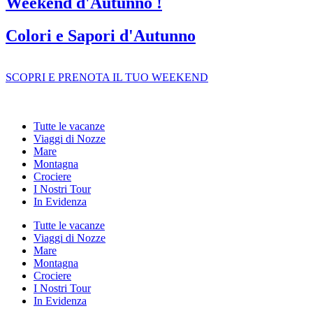
Weekend d'Autunno !
Colori e Sapori d'Autunno
SCOPRI E PRENOTA IL TUO WEEKEND
Tutte le vacanze
Viaggi di Nozze
Mare
Montagna
Crociere
I Nostri Tour
In Evidenza
Tutte le vacanze
Viaggi di Nozze
Mare
Montagna
Crociere
I Nostri Tour
In Evidenza