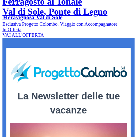
Ferragosto al Tonale
Val di Sole, Ponte di Legno
Meravigliosa Val di Sole
Esclusiva Progetto Colombo. Viaggio con Accompagnatore.
In Offerta
VAI ALL'OFFERTA
La Newsletter delle tue
vacanze