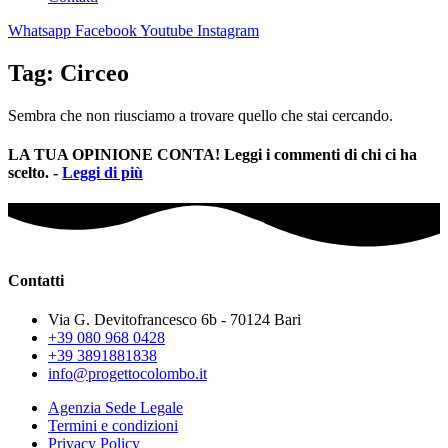
Whatsapp
Facebook
Youtube
Instagram
Tag: Circeo
Sembra che non riusciamo a trovare quello che stai cercando.
LA TUA OPINIONE CONTA! Leggi i commenti di chi ci ha
scelto. -
Leggi di più
Contatti
Via G. Devitofrancesco 6b - 70124 Bari
+39 080 968 0428
+39 3891881838
info@progettocolombo.it
Agenzia Sede Legale
Termini e condizioni
Privacy Policy