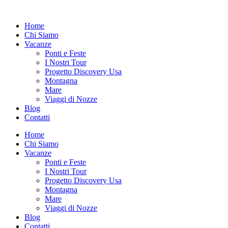
Vai
al
Home
contenuto
Chi Siamo
Vacanze
Ponti e Feste
I Nostri Tour
Progetto Discovery Usa
Montagna
Mare
Viaggi di Nozze
Blog
Contatti
Home
Chi Siamo
Vacanze
Ponti e Feste
I Nostri Tour
Progetto Discovery Usa
Montagna
Mare
Viaggi di Nozze
Blog
Contatti