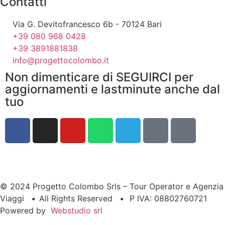
Contatti
Via G. Devitofrancesco 6b - 70124 Bari
+39 080 968 0428
+39 3891881838
info@progettocolombo.it
Non dimenticare di SEGUIRCI per
aggiornamenti e lastminute anche dal
tuo
© 2024 Progetto Colombo Srls – Tour Operator e Agenzia
Viaggi
•
All Rights Reserved
•
P IVA: 08802760721
Powered by
Webstudio srl