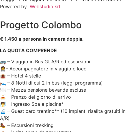
Powered by
Webstudio srl
Progetto Colombo
€ 1.450 a persona in camera doppia.
LA QUOTA COMPRENDE
🚌 – Viaggio in Bus Gt A/R ed escursioni
🤵- Accompagnatore in viaggio e loco
🏨 – Hotel 4 stelle
🛌 – 8 Notti di cui 2 in bus (leggi programma)
🍽️ – Mezza pensione bevande escluse
🍝 – Pranzo del giorno di arrivo
🧖 – Ingresso Spa e piscina*
🚠 – Guest card trentino** (10 impianti risalita gratuiti in
A/R)
🥾 – Escursioni trekking