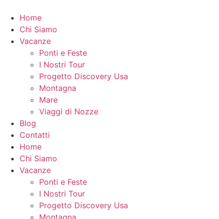
Vai
al
Home
contenuto
Chi Siamo
Vacanze
Ponti e Feste
I Nostri Tour
Progetto Discovery Usa
Montagna
Mare
Viaggi di Nozze
Blog
Contatti
Home
Chi Siamo
Vacanze
Ponti e Feste
I Nostri Tour
Progetto Discovery Usa
Montagna