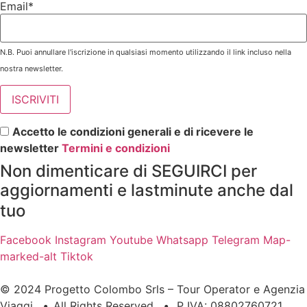
Email*
N.B. Puoi annullare l'iscrizione in qualsiasi momento utilizzando il link incluso nella
nostra newsletter.
Accetto le condizioni generali e di ricevere le
newsletter
Termini e condizioni
Non dimenticare di SEGUIRCI per
aggiornamenti e lastminute anche dal
tuo
Facebook
Instagram
Youtube
Whatsapp
Telegram
Map-
marked-alt
Tiktok
© 2024 Progetto Colombo Srls – Tour Operator e Agenzia
Viaggi
•
All Rights Reserved
•
P IVA: 08802760721