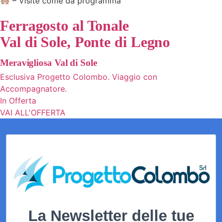
🏘️ – Visite come da programma
Ferragosto al Tonale
Val di Sole, Ponte di Legno
Meravigliosa Val di Sole
Esclusiva Progetto Colombo. Viaggio con
Accompagnatore.
In Offerta
VAI ALL'OFFERTA
La Newsletter delle tue