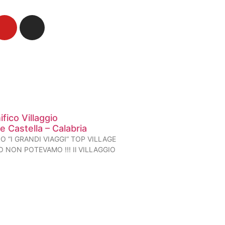
fico Villaggio
e Castella – Calabria
O “I GRANDI VIAGGI” TOP VILLAGE
 NON POTEVAMO !!! Il VILLAGGIO