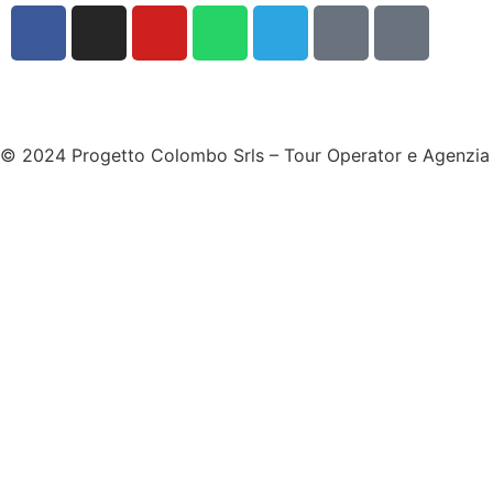
© 2024 Progetto Colombo Srls – Tour Operator e Agenzi