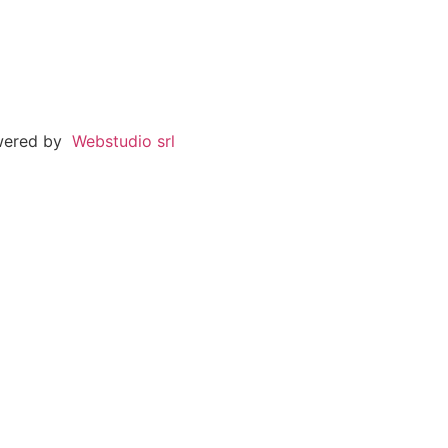
wered by
Webstudio srl