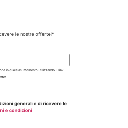
ricevere le nostre offerte!
*
zione in qualsiasi momento utilizzando il link
tter.
izioni generali e di ricevere le
ni e condizioni