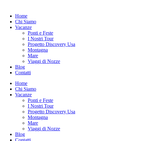
Vai
al
Home
contenuto
Chi Siamo
Vacanze
Ponti e Feste
I Nostri Tour
Progetto Discovery Usa
Montagna
Mare
Viaggi di Nozze
Blog
Contatti
Home
Chi Siamo
Vacanze
Ponti e Feste
I Nostri Tour
Progetto Discovery Usa
Montagna
Mare
Viaggi di Nozze
Blog
Contatti