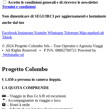
Accetto le condizioni generali e di ricevere le newsletter
Termini e condizioni
Non dimenticare di SEGUIRCI per aggiornamenti e lastminute
anche dal tuo
Facebook
Instagram
Youtube
Whatsapp
Telegram
Map-marked-alt
Tiktok
© 2024 Progetto Colombo Srls – Tour Operator e Agenzia Viaggi
•
All Rights Reserved
•
P IVA: 08802760721 Powered by
Webstudio srl
Progetto Colombo
€ 1.450 a persona in camera doppia.
LA QUOTA COMPRENDE
🚌 – Viaggio in Bus Gt A/R ed escursioni
🤵- Accompagnatore in viaggio e loco
🏨 – Hotel 4 stelle