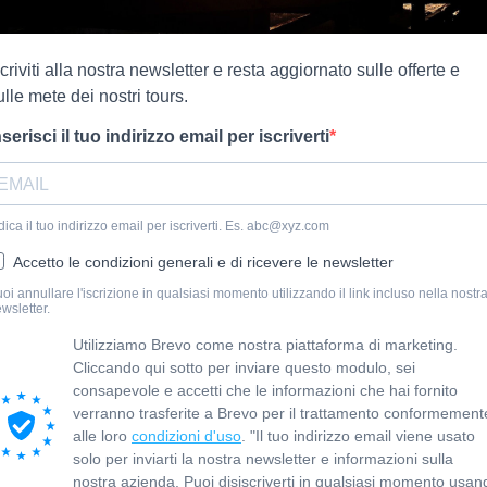
scriviti alla nostra newsletter e resta aggiornato sulle offerte e
ulle mete dei nostri tours.
nserisci il tuo indirizzo email per iscriverti
dica il tuo indirizzo email per iscriverti. Es. abc@xyz.com
Accetto le condizioni generali e di ricevere le newsletter
oi annullare l'iscrizione in qualsiasi momento utilizzando il link incluso nella nostr
wsletter.
Utilizziamo Brevo come nostra piattaforma di marketing.
Cliccando qui sotto per inviare questo modulo, sei
consapevole e accetti che le informazioni che hai fornito
verranno trasferite a Brevo per il trattamento conformement
alle loro
condizioni d'uso
. "Il tuo indirizzo email viene usato
solo per inviarti la nostra newsletter e informazioni sulla
nostra azienda. Puoi disiscriverti in qualsiasi momento usan