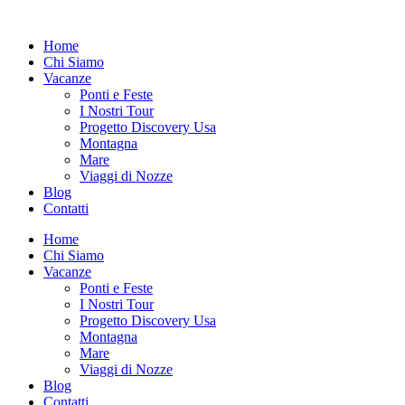
Vai
al
Home
contenuto
Chi Siamo
Vacanze
Ponti e Feste
I Nostri Tour
Progetto Discovery Usa
Montagna
Mare
Viaggi di Nozze
Blog
Contatti
Home
Chi Siamo
Vacanze
Ponti e Feste
I Nostri Tour
Progetto Discovery Usa
Montagna
Mare
Viaggi di Nozze
Blog
Contatti