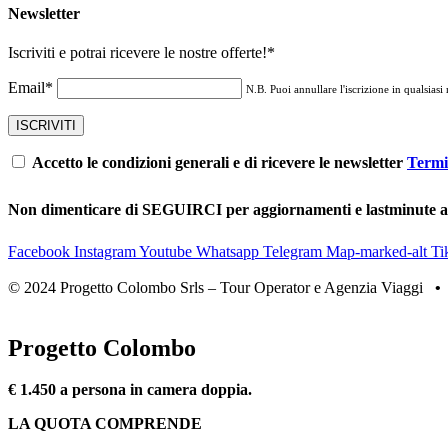
Newsletter
Iscriviti e potrai ricevere le nostre offerte!
*
Email*
N.B. Puoi annullare l'iscrizione in qualsiasi
Accetto le condizioni generali e di ricevere le newsletter
Termi
Non dimenticare di SEGUIRCI per aggiornamenti e lastminute 
Facebook
Instagram
Youtube
Whatsapp
Telegram
Map-marked-alt
Ti
© 2024 Progetto Colombo Srls – Tour Operator e Agenzia Viaggi
Progetto Colombo
€ 1.450 a persona in camera doppia.
LA QUOTA COMPRENDE