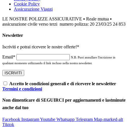
Cookie Policy
Assicurazione Viaggi
LE NOSTRE POLIZZE ASSICURATIVE ▪ Reale mutua ▪
assicurazione civile verso terzi numero polizza: 20 23/03/25 24 853
Newsletter
Iscriviti e potrai ricevere le nostre offerte!
*
Email*
N.B. Puoi annullare l'iscrizione in
qualsiasi momento utilizzando il link incluso nella nostra newsletter.
Accetto le condizioni generali e di ricevere le newsletter
Termini e condizioni
Non dimenticare di SEGUIRCI per aggiornamenti e lastminute
anche dal tuo
Facebook
Instagram
Youtube
Whatsapp
Telegram
Map-marked-alt
Tiktok