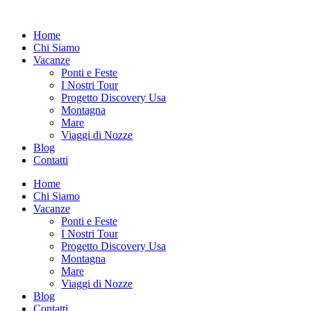
Vai
al
Home
contenuto
Chi Siamo
Vacanze
Ponti e Feste
I Nostri Tour
Progetto Discovery Usa
Montagna
Mare
Viaggi di Nozze
Blog
Contatti
Home
Chi Siamo
Vacanze
Ponti e Feste
I Nostri Tour
Progetto Discovery Usa
Montagna
Mare
Viaggi di Nozze
Blog
Contatti