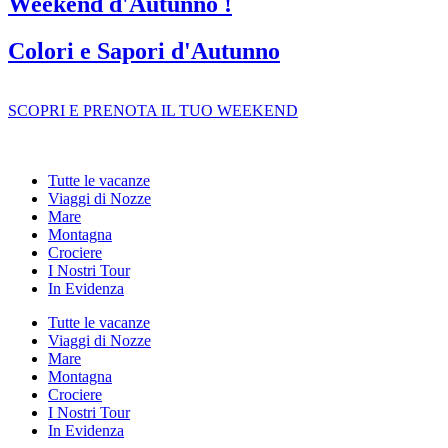
Weekend d'Autunno !
Colori e Sapori d'Autunno
SCOPRI E PRENOTA IL TUO WEEKEND
Tutte le vacanze
Viaggi di Nozze
Mare
Montagna
Crociere
I Nostri Tour
In Evidenza
Tutte le vacanze
Viaggi di Nozze
Mare
Montagna
Crociere
I Nostri Tour
In Evidenza