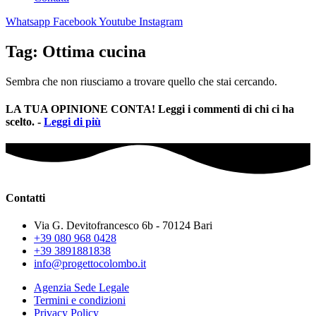
Whatsapp
Facebook
Youtube
Instagram
Tag: Ottima cucina
Sembra che non riusciamo a trovare quello che stai cercando.
LA TUA OPINIONE CONTA! Leggi i commenti di chi ci ha
scelto. -
Leggi di più
Contatti
Via G. Devitofrancesco 6b - 70124 Bari
+39 080 968 0428
+39 3891881838
info@progettocolombo.it
Agenzia Sede Legale
Termini e condizioni
Privacy Policy