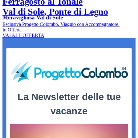
Ferragosto al Tonale
Val di Sole, Ponte di Legno
Meravigliosa Val di Sole
Esclusiva Progetto Colombo. Viaggio con Accompagnatore.
In Offerta
VAI ALL'OFFERTA
La Newsletter delle tue
vacanze