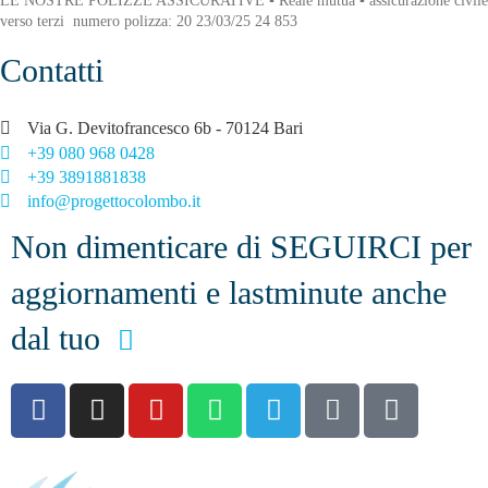
LE NOSTRE POLIZZE ASSICURATIVE ▪ Reale mutua ▪ assicurazione civile
verso terzi numero polizza: 20 23/03/25 24 853
Contatti
Via G. Devitofrancesco 6b - 70124 Bari
+39 080 968 0428
+39 3891881838
info@progettocolombo.it
Non dimenticare di SEGUIRCI per
aggiornamenti e lastminute anche
dal tuo