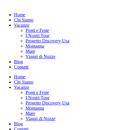
Vai
al
Home
contenuto
Chi Siamo
Vacanze
Ponti e Feste
I Nostri Tour
Progetto Discovery Usa
Montagna
Mare
Viaggi di Nozze
Blog
Contatti
Home
Chi Siamo
Vacanze
Ponti e Feste
I Nostri Tour
Progetto Discovery Usa
Montagna
Mare
Viaggi di Nozze
Blog
Contatti