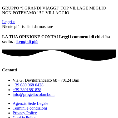
GRUPPO “I GRANDI VIAGGI” TOP VILLAGE MEGLIO
NON POTEVAMO !!! Il VILLAGGIO
Leggi »
Niente più risultati da mostrare
LA TUA OPINIONE CONTA! Leggi i commenti di chi ci ha
scelto. -
Leggi di più
Contatti
Via G. Devitofrancesco 6b - 70124 Bari
+39 080 968 0428
+39 3891881838
info@progettocolombo.it
Agenzia Sede Legale
Termini e condizioni
Privacy Policy
Cookie Policy