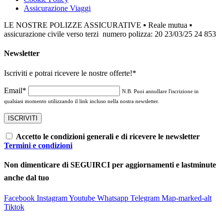
Assicurazione Viaggi
LE NOSTRE POLIZZE ASSICURATIVE ▪ Reale mutua ▪
assicurazione civile verso terzi numero polizza: 20 23/03/25 24 853
Newsletter
Iscriviti e potrai ricevere le nostre offerte!
*
Email*
N.B. Puoi annullare l'iscrizione in
qualsiasi momento utilizzando il link incluso nella nostra newsletter.
Accetto le condizioni generali e di ricevere le newsletter
Termini e condizioni
Non dimenticare di SEGUIRCI per aggiornamenti e lastminute
anche dal tuo
Facebook
Instagram
Youtube
Whatsapp
Telegram
Map-marked-alt
Tiktok