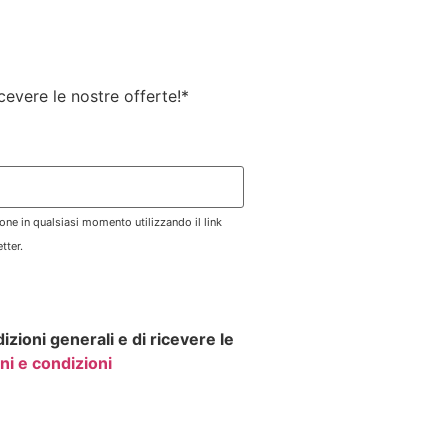
ricevere le nostre offerte!
*
zione in qualsiasi momento utilizzando il link
tter.
izioni generali e di ricevere le
ni e condizioni