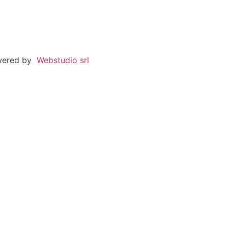
wered by
Webstudio srl