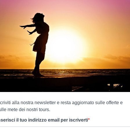
scriviti alla nostra newsletter e resta aggiornato sulle offerte e
ulle mete dei nostri tours.
nserisci il tuo indirizzo email per iscriverti