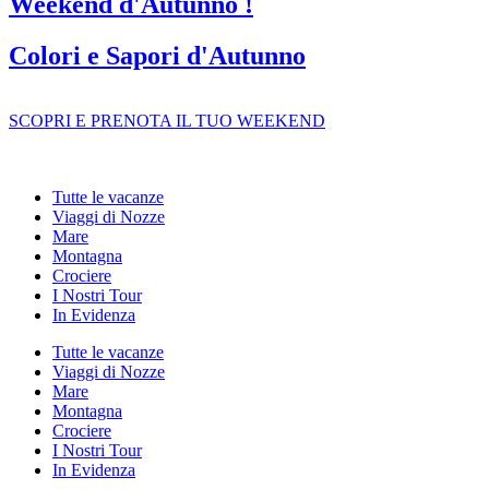
Weekend d'Autunno !
Colori e Sapori d'Autunno
SCOPRI E PRENOTA IL TUO WEEKEND
Tutte le vacanze
Viaggi di Nozze
Mare
Montagna
Crociere
I Nostri Tour
In Evidenza
Tutte le vacanze
Viaggi di Nozze
Mare
Montagna
Crociere
I Nostri Tour
In Evidenza