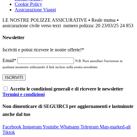
Cookie Policy
Assicurazione Viaggi
LE NOSTRE POLIZZE ASSICURATIVE ▪ Reale mutua ▪
assicurazione civile verso terzi numero polizza: 20 23/03/25 24 853
Newsletter
Iscriviti e potrai ricevere le nostre offerte!
*
Email*
N.B. Puoi annullare l'iscrizione in
qualsiasi momento utilizzando il link incluso nella nostra newsletter.
Accetto le condizioni generali e di ricevere le newsletter
Termini e condizioni
Non dimenticare di SEGUIRCI per aggiornamenti e lastminute
anche dal tuo
Facebook
Instagram
Youtube
Whatsapp
Telegram
Map-marked-alt
Tiktok