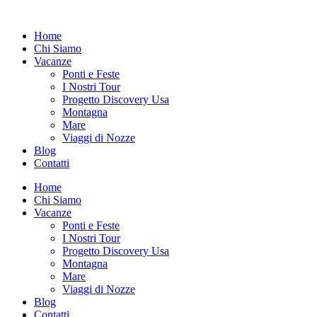
Vai
al
Home
contenuto
Chi Siamo
Vacanze
Ponti e Feste
I Nostri Tour
Progetto Discovery Usa
Montagna
Mare
Viaggi di Nozze
Blog
Contatti
Home
Chi Siamo
Vacanze
Ponti e Feste
I Nostri Tour
Progetto Discovery Usa
Montagna
Mare
Viaggi di Nozze
Blog
Contatti