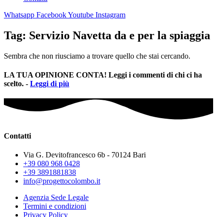
Whatsapp
Facebook
Youtube
Instagram
Tag: Servizio Navetta da e per la spiaggia
Sembra che non riusciamo a trovare quello che stai cercando.
LA TUA OPINIONE CONTA! Leggi i commenti di chi ci ha
scelto. -
Leggi di più
Contatti
Via G. Devitofrancesco 6b - 70124 Bari
+39 080 968 0428
+39 3891881838
info@progettocolombo.it
Agenzia Sede Legale
Termini e condizioni
Privacy Policy