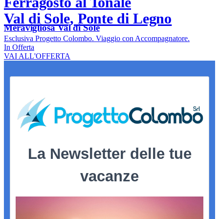
Ferragosto al Tonale
Val di Sole, Ponte di Legno
Meravigliosa Val di Sole
Esclusiva Progetto Colombo. Viaggio con Accompagnatore.
In Offerta
VAI ALL'OFFERTA
La Newsletter delle tue
vacanze