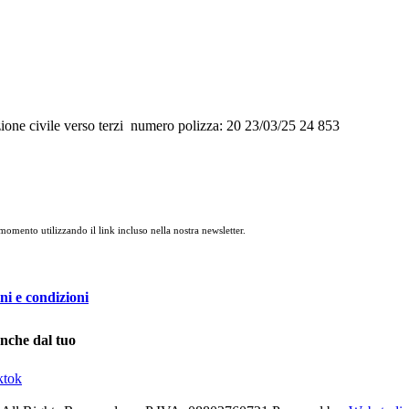
civile verso terzi numero polizza: 20 23/03/25 24 853
 momento utilizzando il link incluso nella nostra newsletter.
ni e condizioni
anche dal tuo
ktok