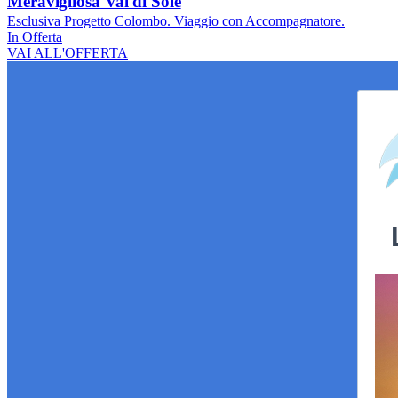
Meravigliosa Val di Sole
Esclusiva Progetto Colombo. Viaggio con Accompagnatore.
In Offerta
VAI ALL'OFFERTA