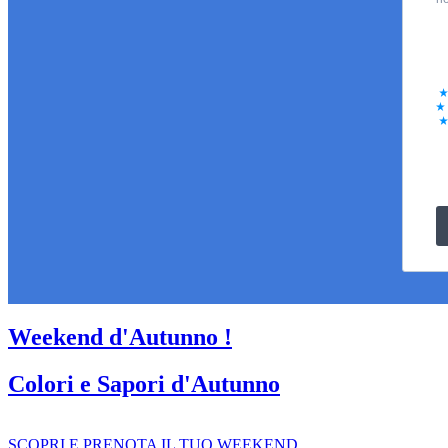
Weekend d'Autunno !
Colori e Sapori d'Autunno
SCOPRI E PRENOTA IL TUO WEEKEND