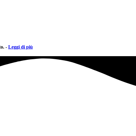
o. -
Leggi di più