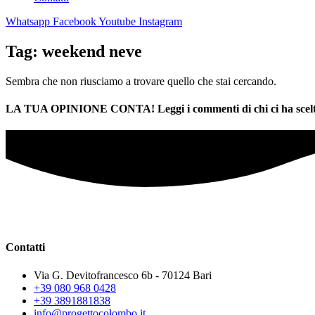
Whatsapp
Facebook
Youtube
Instagram
Tag: weekend neve
Sembra che non riusciamo a trovare quello che stai cercando.
LA TUA OPINIONE CONTA! Leggi i commenti di chi ci ha scelt
Contatti
Via G. Devitofrancesco 6b - 70124 Bari
+39 080 968 0428
+39 3891881838
info@progettocolombo.it