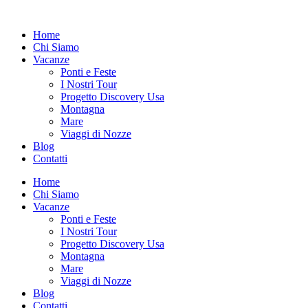
Vai
al
Home
contenuto
Chi Siamo
Vacanze
Ponti e Feste
I Nostri Tour
Progetto Discovery Usa
Montagna
Mare
Viaggi di Nozze
Blog
Contatti
Home
Chi Siamo
Vacanze
Ponti e Feste
I Nostri Tour
Progetto Discovery Usa
Montagna
Mare
Viaggi di Nozze
Blog
Contatti