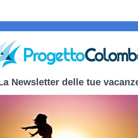
La Newsletter delle tue vacanz