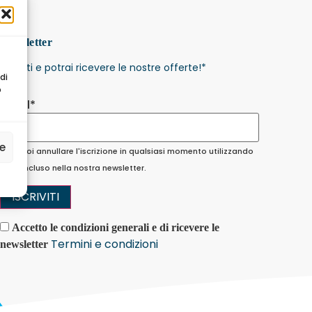
Newsletter
Iscriviti e potrai ricevere le nostre offerte!
*
di
o
Email*
ze
N.B. Puoi annullare l'iscrizione in qualsiasi momento utilizzando
il link incluso nella nostra newsletter.
Accetto le condizioni generali e di ricevere le
Termini e condizioni
newsletter