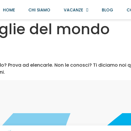
HOME
CHI SIAMO
VACANZE
BLOG
C
glie del mondo
o? Prova ad elencarle. Non le conosci? Ti diciamo noi qu
ni.