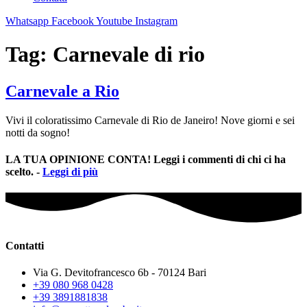
Whatsapp
Facebook
Youtube
Instagram
Tag:
Carnevale di rio
Carnevale a Rio
Vivi il coloratissimo Carnevale di Rio de Janeiro! Nove giorni e sei
notti da sogno!
LA TUA OPINIONE CONTA! Leggi i commenti di chi ci ha
scelto. -
Leggi di più
Contatti
Via G. Devitofrancesco 6b - 70124 Bari
+39 080 968 0428
+39 3891881838