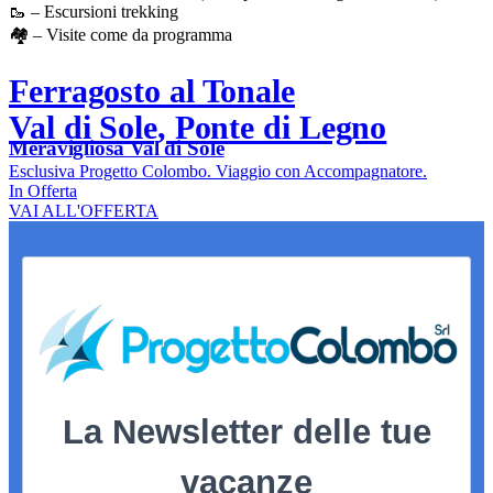
🥾 – Escursioni trekking
🏘️ – Visite come da programma
Ferragosto al Tonale
Val di Sole, Ponte di Legno
Meravigliosa Val di Sole
Esclusiva Progetto Colombo. Viaggio con Accompagnatore.
In Offerta
VAI ALL'OFFERTA
La Newsletter delle tue
vacanze