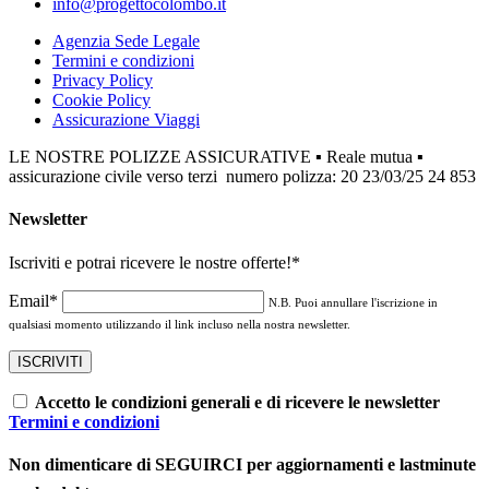
info@progettocolombo.it
Agenzia Sede Legale
Termini e condizioni
Privacy Policy
Cookie Policy
Assicurazione Viaggi
LE NOSTRE POLIZZE ASSICURATIVE ▪ Reale mutua ▪
assicurazione civile verso terzi numero polizza: 20 23/03/25 24 853
Newsletter
Iscriviti e potrai ricevere le nostre offerte!
*
Email*
N.B. Puoi annullare l'iscrizione in
qualsiasi momento utilizzando il link incluso nella nostra newsletter.
Accetto le condizioni generali e di ricevere le newsletter
Termini e condizioni
Non dimenticare di SEGUIRCI per aggiornamenti e lastminute