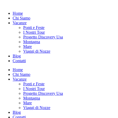
Vai
al
Home
contenuto
Chi Siamo
Vacanze
Ponti e Feste
I Nostri Tour
Progetto Discovery Usa
Montagna
Mare
Viaggi di Nozze
Blog
Contatti
Home
Chi Siamo
Vacanze
Ponti e Feste
I Nostri Tour
Progetto Discovery Usa
Montagna
Mare
Viaggi di Nozze
Blog
Contatti