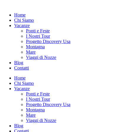
Vai
al
Home
contenuto
Chi Siamo
Vacanze
Ponti e Feste
I Nostri Tour
Progetto Discovery Usa
Montagna
Mare
Viaggi di Nozze
Blog
Contatti
Home
Chi Siamo
Vacanze
Ponti e Feste
I Nostri Tour
Progetto Discovery Usa
Montagna
Mare
Viaggi di Nozze
Blog
Contatti