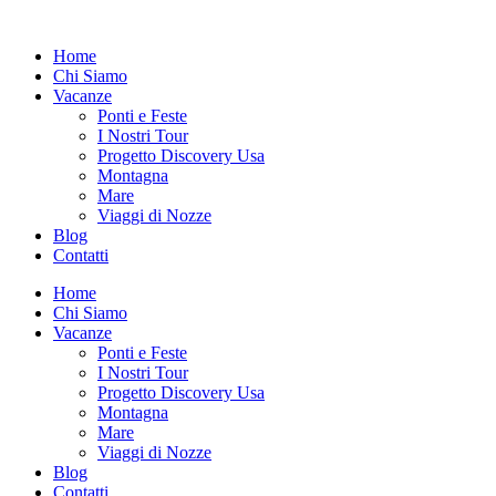
Vai
al
Home
contenuto
Chi Siamo
Vacanze
Ponti e Feste
I Nostri Tour
Progetto Discovery Usa
Montagna
Mare
Viaggi di Nozze
Blog
Contatti
Home
Chi Siamo
Vacanze
Ponti e Feste
I Nostri Tour
Progetto Discovery Usa
Montagna
Mare
Viaggi di Nozze
Blog
Contatti