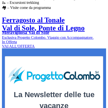
🥾 – Escursioni trekking
🏘️ – Visite come da programma
Ferragosto al Tonale
Val di Sole, Ponte di Legno
Meravigliosa Val di Sole
Esclusiva Progetto Colombo. Viaggio con Accompagnatore.
In Offerta
VAI ALL'OFFERTA
La Newsletter delle tue
vacanze