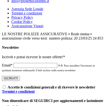
info@progettocolombo.it
Agenzia Sede Legale
Termini e condizioni
Privacy Policy
Cookie Policy
Assicurazione Viaggi
LE NOSTRE POLIZZE ASSICURATIVE ▪ Reale mutua ▪
assicurazione civile verso terzi numero polizza: 20 23/03/25 24 853
Newsletter
Iscriviti e potrai ricevere le nostre offerte!
*
Email*
N.B. Puoi annullare l'iscrizione in
qualsiasi momento utilizzando il link incluso nella nostra newsletter.
Accetto le condizioni generali e di ricevere le newsletter
Termini e condizioni
Non dimenticare di SEGUIRCI per aggiornamenti e lastminute