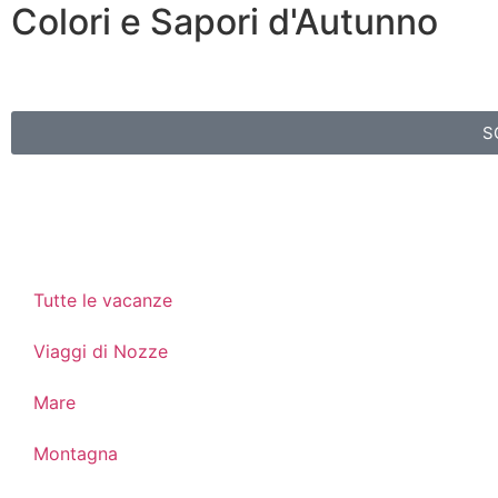
Colori e Sapori d'Autunno
S
Tutte le vacanze
Viaggi di Nozze
Mare
Montagna