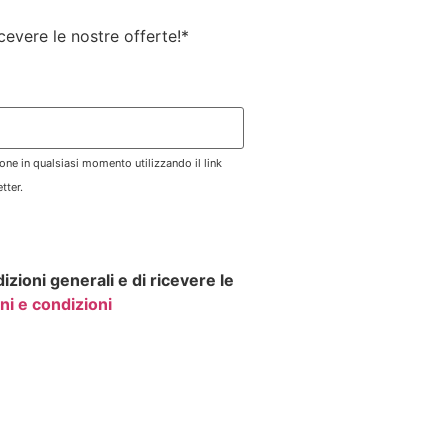
ricevere le nostre offerte!
*
zione in qualsiasi momento utilizzando il link
tter.
izioni generali e di ricevere le
ni e condizioni