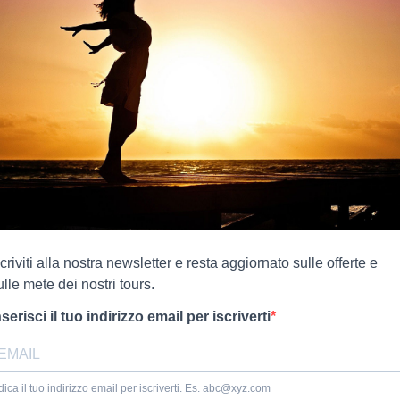
scriviti alla nostra newsletter e resta aggiornato sulle offerte e
ulle mete dei nostri tours.
nserisci il tuo indirizzo email per iscriverti
dica il tuo indirizzo email per iscriverti. Es. abc@xyz.com