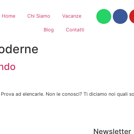
Home
Chi Siamo
Vacanze
Blog
Contatti
Moderne
ondo
Prova ad elencarle. Non le conosci? Ti diciamo noi quali so
Newsletter