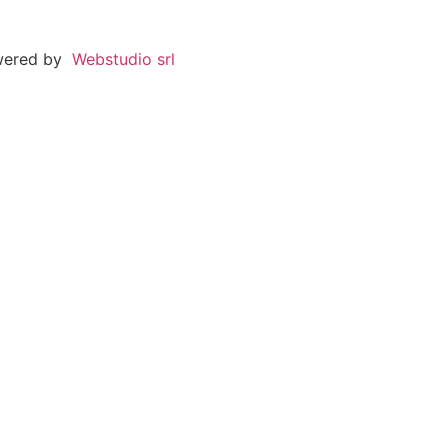
wered by
Webstudio srl