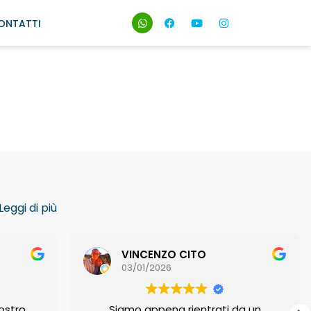
ONTATTI
Leggi di più
VINCENZO CITO
03/01/2026
nostro
Siamo appena rientrati da un