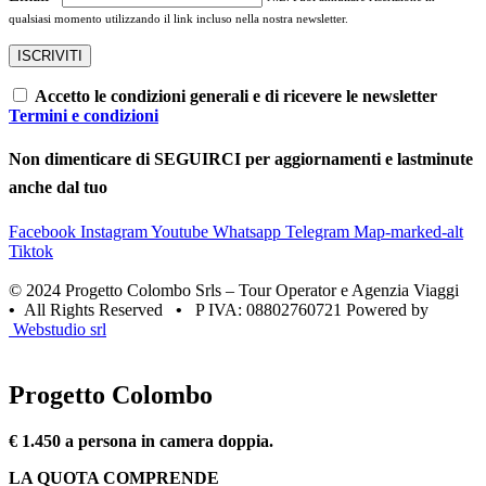
qualsiasi momento utilizzando il link incluso nella nostra newsletter.
Accetto le condizioni generali e di ricevere le newsletter
Termini e condizioni
Non dimenticare di SEGUIRCI per aggiornamenti e lastminute
anche dal tuo
Facebook
Instagram
Youtube
Whatsapp
Telegram
Map-marked-alt
Tiktok
© 2024 Progetto Colombo Srls – Tour Operator e Agenzia Viaggi
•
All Rights Reserved
•
P IVA: 08802760721 Powered by
Webstudio srl
Progetto Colombo
€ 1.450 a persona in camera doppia.
LA QUOTA COMPRENDE