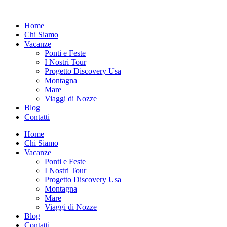
Vai
al
Home
contenuto
Chi Siamo
Vacanze
Ponti e Feste
I Nostri Tour
Progetto Discovery Usa
Montagna
Mare
Viaggi di Nozze
Blog
Contatti
Home
Chi Siamo
Vacanze
Ponti e Feste
I Nostri Tour
Progetto Discovery Usa
Montagna
Mare
Viaggi di Nozze
Blog
Contatti