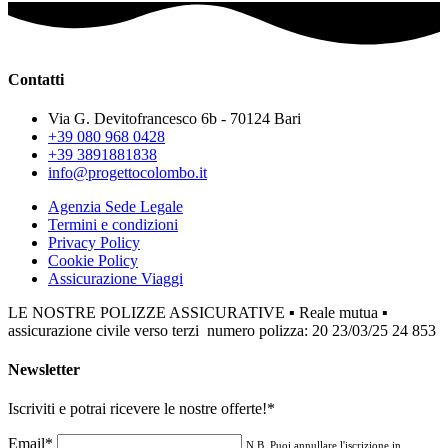
Contatti
Via G. Devitofrancesco 6b - 70124 Bari
+39 080 968 0428
+39 3891881838
info@progettocolombo.it
Agenzia Sede Legale
Termini e condizioni
Privacy Policy
Cookie Policy
Assicurazione Viaggi
LE NOSTRE POLIZZE ASSICURATIVE ▪ Reale mutua ▪
assicurazione civile verso terzi numero polizza: 20 23/03/25 24 853
Newsletter
Iscriviti e potrai ricevere le nostre offerte!
*
Email*
N.B. Puoi annullare l'iscrizione in