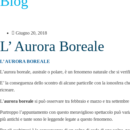
Blog
Giugno 20, 2018
L’ Aurora Boreale
L’ AURORA BOREALE
L’aurora boreale, australe o polare, è un fenomeno naturale che si verifi
E’ la conseguenza dello scontro di alcune particelle con la ionosfera c
ricreare.
L’
aurora boreale
si può osservare tra febbraio e marzo e tra settembre e
Purtroppo l’appuntamento con questo meraviglioso spettacolo può variare
più antichi e tante sono le leggende legate a questo fenomeno.