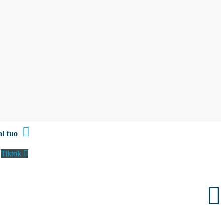
al tuo
Tiktok