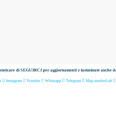
enticare di SEGUIRCI per aggiornamenti e lastminute anche d
k
Instagram
Youtube
Whatsapp
Telegram
Map-marked-alt