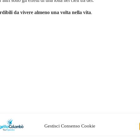
ri sono gli effetti di una lotta nei cieli tra dei.
rdibili da vivere almeno una volta nella vita
.
Gestisci Consenso Cookie