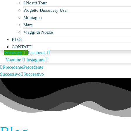
I Nostri Tour
Progetto Discovery Usa
Montagna
Mare
Viaggi di Nozze
BLOG
CONTATTI
Whatsapp
Facebook
Youtube
Instagram
Precedente
Precedente
Successivo
Successivo