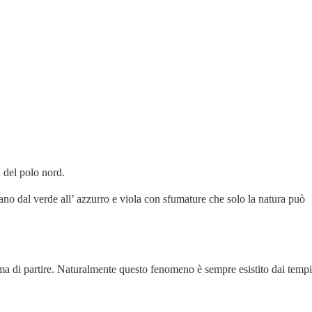
à del polo nord.
ano dal verde all’ azzurro e viola con sfumature che solo la natura può
ima di partire. Naturalmente questo fenomeno è sempre esistito dai tempi