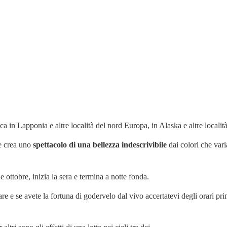
ca in Lapponia e altre località del nord Europa, in Alaska e altre localit
he crea uno
spettacolo di una bellezza indescrivibile
dai colori che vari
 ottobre, inizia la sera e termina a notte fonda.
 e se avete la fortuna di godervelo dal vivo accertatevi degli orari pr