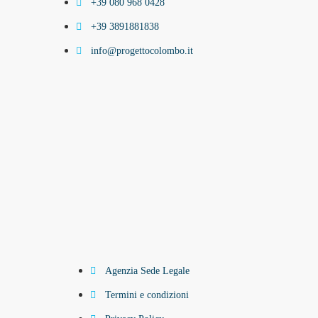
+39 080 968 0428
+39 3891881838
info@progettocolombo.it
Agenzia Sede Legale
Termini e condizioni