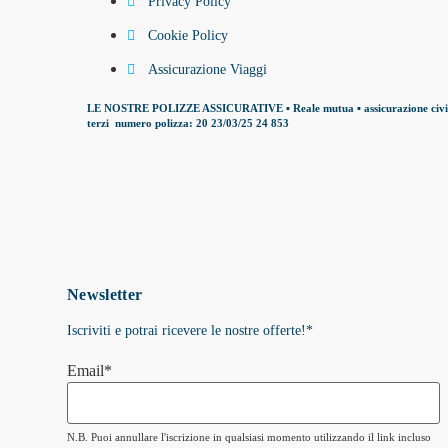
Privacy Policy
Cookie Policy
Assicurazione Viaggi
LE NOSTRE POLIZZE ASSICURATIVE ▪ Reale mutua ▪ assicurazione civil
terzi numero polizza: 20 23/03/25 24 853
Newsletter
Iscriviti e potrai ricevere le nostre offerte!
*
Email*
N.B. Puoi annullare l'iscrizione in qualsiasi momento utilizzando il link incluso