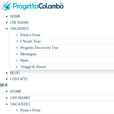
Vai
al
contenuto
HOME
CHI SIAMO
VACANZE
Ponti e Feste
I Nostri Tour
Progetto Discovery Usa
Montagna
Mare
Viaggi di Nozze
BLOG
CONTATTI
HOME
CHI SIAMO
VACANZE
Ponti e Feste