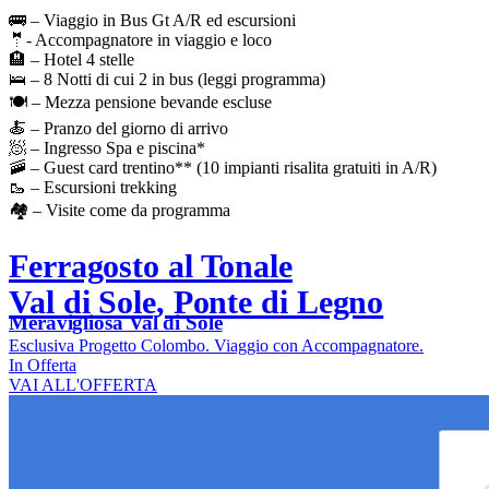
🚌 – Viaggio in Bus Gt A/R ed escursioni
🤵- Accompagnatore in viaggio e loco
🏨 – Hotel 4 stelle
🛌 – 8 Notti di cui 2 in bus (leggi programma)
🍽️ – Mezza pensione bevande escluse
🍝 – Pranzo del giorno di arrivo
🧖 – Ingresso Spa e piscina*
🚠 – Guest card trentino** (10 impianti risalita gratuiti in A/R)
🥾 – Escursioni trekking
🏘️ – Visite come da programma
Ferragosto al Tonale
Val di Sole, Ponte di Legno
Meravigliosa Val di Sole
Esclusiva Progetto Colombo. Viaggio con Accompagnatore.
In Offerta
VAI ALL'OFFERTA