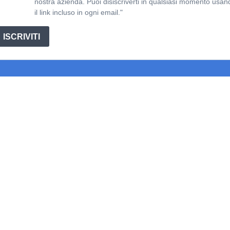
nostra azienda. Puoi disiscriverti in qualsiasi momento usan
il link incluso in ogni email."
ISCRIVITI