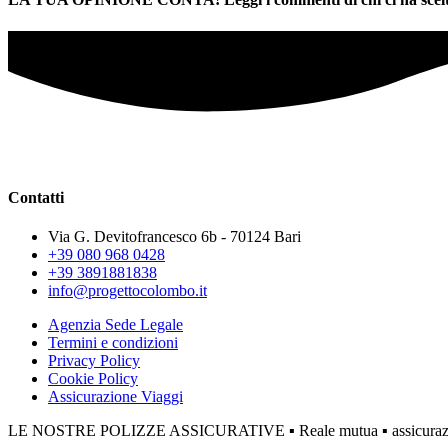
Contatti
Via G. Devitofrancesco 6b - 70124 Bari
+39 080 968 0428
+39 3891881838
info@progettocolombo.it
Agenzia Sede Legale
Termini e condizioni
Privacy Policy
Cookie Policy
Assicurazione Viaggi
LE NOSTRE POLIZZE ASSICURATIVE ▪ Reale mutua ▪ assicurazione 