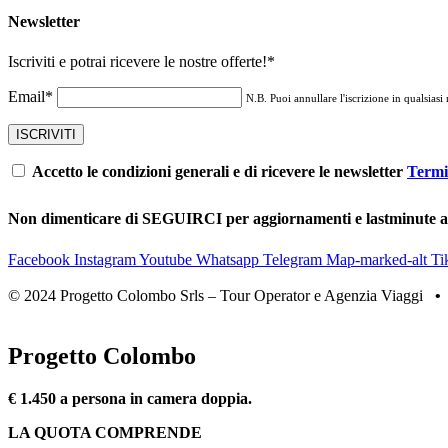
Newsletter
Iscriviti e potrai ricevere le nostre offerte!
*
Email*
N.B. Puoi annullare l'iscrizione in qualsiasi
Accetto le condizioni generali e di ricevere le newsletter
Termi
Non dimenticare di SEGUIRCI per aggiornamenti e lastminute 
Facebook
Instagram
Youtube
Whatsapp
Telegram
Map-marked-alt
Ti
© 2024 Progetto Colombo Srls – Tour Operator e Agenzia Viaggi
Progetto Colombo
€ 1.450 a persona in camera doppia.
LA QUOTA COMPRENDE