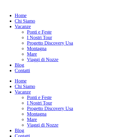
Vai
al
Home
contenuto
Chi Siamo
Vacanze
Ponti e Feste
I Nostri Tour
Progetto Discovery Usa
Montagna
Mare
Viaggi di Nozze
Blog
Contatti
Home
Chi Siamo
Vacanze
Ponti e Feste
I Nostri Tour
Progetto Discovery Usa
Montagna
Mare
Viaggi di Nozze
Blog
Contatti