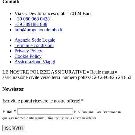
Contatti
Via G. Devitofrancesco 6b - 70124 Bari
+39 080 968 0428
+39 3891881838
info@progettocolombo.it
Agenzia Sede Legale
Termini e condizioni
Privacy Policy
Cookie Policy
Assicurazione Viaggi
LE NOSTRE POLIZZE ASSICURATIVE ▪ Reale mutua ▪
assicurazione civile verso terzi numero polizza: 20 23/03/25 24 853
Newsletter
Iscriviti e potrai ricevere le nostre offerte!
*
Email*
N.B. Puoi annullare l'iscrizione in
qualsiasi momento utilizzando il link incluso nella nostra newsletter.