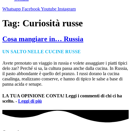
Whatsapp
Facebook
Youtube
Instagram
Tag:
Curiosità russe
Cosa mangiare in… Russia
UN SALTO NELLE CUCINE RUSSE
Avete prenotato un viaggio in russia e volete assaggiare i piatti tipici
delo zar? Perché si sa, la cultura passa anche dalla cucina. In Russia,
il pasto abbondante è quello del pranzo. I russi dorano la cucina
casalinga, realizzano conserve, e hanno di tipico le salse a base di
panna acida e senape.
LA TUA OPINIONE CONTA! Leggi i commenti di chi ci ha
scelto. -
Leggi di più