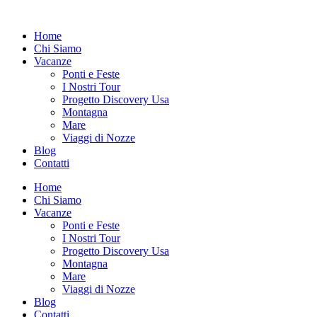
Vai
al
Home
contenuto
Chi Siamo
Vacanze
Ponti e Feste
I Nostri Tour
Progetto Discovery Usa
Montagna
Mare
Viaggi di Nozze
Blog
Contatti
Home
Chi Siamo
Vacanze
Ponti e Feste
I Nostri Tour
Progetto Discovery Usa
Montagna
Mare
Viaggi di Nozze
Blog
Contatti