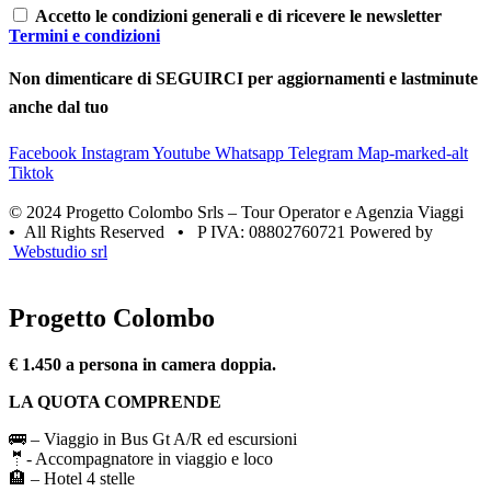
Accetto le condizioni generali e di ricevere le newsletter
Termini e condizioni
Non dimenticare di SEGUIRCI per aggiornamenti e lastminute
anche dal tuo
Facebook
Instagram
Youtube
Whatsapp
Telegram
Map-marked-alt
Tiktok
© 2024 Progetto Colombo Srls – Tour Operator e Agenzia Viaggi
•
All Rights Reserved
•
P IVA: 08802760721 Powered by
Webstudio srl
Progetto Colombo
€ 1.450 a persona in camera doppia.
LA QUOTA COMPRENDE
🚌 – Viaggio in Bus Gt A/R ed escursioni
🤵- Accompagnatore in viaggio e loco
🏨 – Hotel 4 stelle