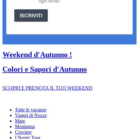
ogni email."
ISCRIVITI
Weekend d'Autunno !
Colori e Sapori d'Autunno
SCOPRI E PRENOTA IL TUO WEEKEND
Tutte le vacanze
Viaggi di Nozze
Mare
Montagna
Crociere
I Nostri Tour