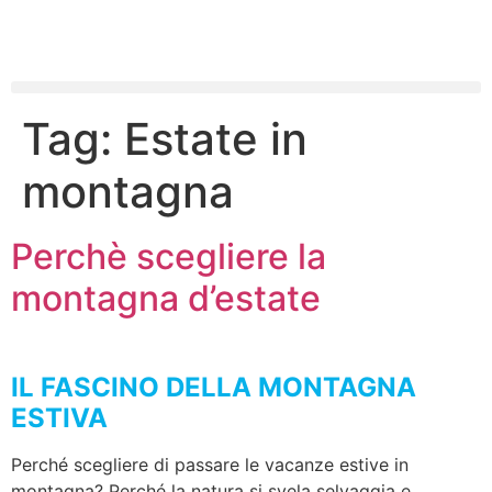
Tag:
Estate in
montagna
Perchè scegliere la
montagna d’estate
IL FASCINO DELLA MONTAGNA
ESTIVA
Perché scegliere di passare le vacanze estive in
montagna? Perché la natura si svela selvaggia e