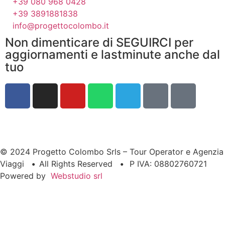
+39 080 968 0428
+39 3891881838
info@progettocolombo.it
Non dimenticare di SEGUIRCI per
aggiornamenti e lastminute anche dal
tuo
© 2024 Progetto Colombo Srls – Tour Operator e Agenzia
Viaggi
•
All Rights Reserved
•
P IVA: 08802760721
Powered by
Webstudio srl