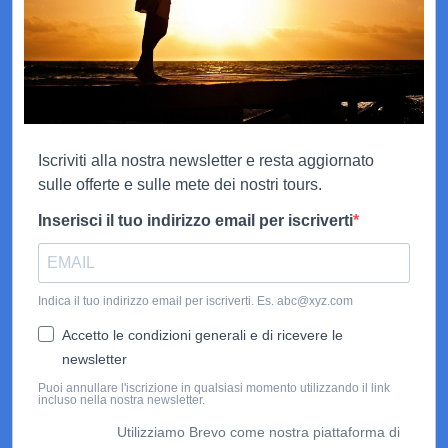
Iscriviti alla nostra newsletter e resta aggiornato
sulle offerte e sulle mete dei nostri tours.
Inserisci il tuo indirizzo email per iscriverti
Indica il tuo indirizzo email per iscriverti. Es. abc@xyz.com
Accetto le condizioni generali e di ricevere le
newsletter
Puoi annullare l'iscrizione in qualsiasi momento utilizzando il link
incluso nella nostra newsletter.
Utilizziamo Brevo come nostra piattaforma di