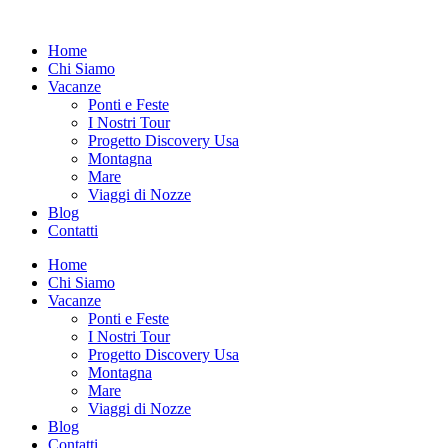
Vai
al
Home
contenuto
Chi Siamo
Vacanze
Ponti e Feste
I Nostri Tour
Progetto Discovery Usa
Montagna
Mare
Viaggi di Nozze
Blog
Contatti
Home
Chi Siamo
Vacanze
Ponti e Feste
I Nostri Tour
Progetto Discovery Usa
Montagna
Mare
Viaggi di Nozze
Blog
Contatti