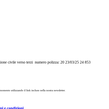
civile verso terzi numero polizza: 20 23/03/25 24 853
 momento utilizzando il link incluso nella nostra newsletter.
ni e condizioni