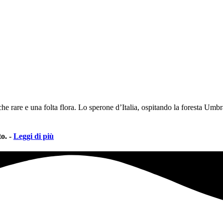
e rare e una folta flora. Lo sperone d’Italia, ospitando la foresta Umbra
o. -
Leggi di più