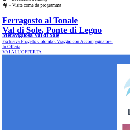
🏘️ – Visite come da programma
Ferragosto al Tonale
Val di Sole, Ponte di Legno
Meravigliosa Val di Sole
Esclusiva Progetto Colombo. Viaggio con Accompagnatore.
In Offerta
VAI ALL'OFFERTA