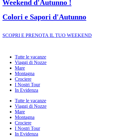
Weekend d'Autunno !
Colori e Sapori d'Autunno
SCOPRI E PRENOTA IL TUO WEEKEND
Tutte le vacanze
Viaggi di Nozze
Mare
Montagna
Crociere
I Nostri Tour
In Evidenza
Tutte le vacanze
Viaggi di Nozze
Mare
Montagna
Crociere
I Nostri Tour
In Evidenza