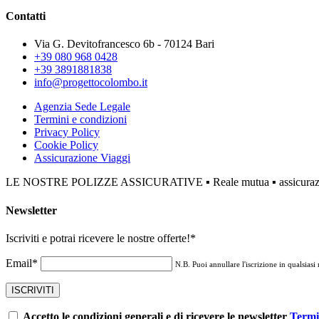
Contatti
Via G. Devitofrancesco 6b - 70124 Bari
+39 080 968 0428
+39 3891881838
info@progettocolombo.it
Agenzia Sede Legale
Termini e condizioni
Privacy Policy
Cookie Policy
Assicurazione Viaggi
LE NOSTRE POLIZZE ASSICURATIVE ▪ Reale mutua ▪ assicurazione 
Newsletter
Iscriviti e potrai ricevere le nostre offerte!
*
Email*
N.B. Puoi annullare l'iscrizione in qualsiasi
Accetto le condizioni generali e di ricevere le newsletter
Termi