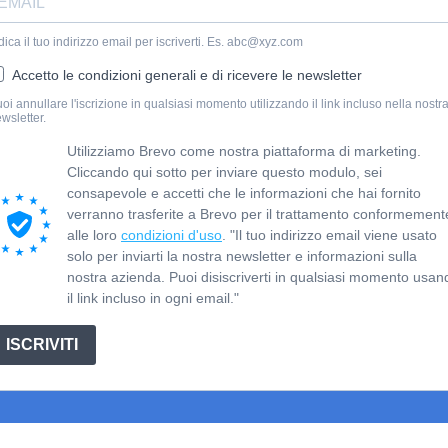
dica il tuo indirizzo email per iscriverti. Es. abc@xyz.com
Accetto le condizioni generali e di ricevere le newsletter
oi annullare l'iscrizione in qualsiasi momento utilizzando il link incluso nella nostr
wsletter.
Utilizziamo Brevo come nostra piattaforma di marketing.
Cliccando qui sotto per inviare questo modulo, sei
consapevole e accetti che le informazioni che hai fornito
verranno trasferite a Brevo per il trattamento conformement
alle loro
condizioni d'uso
. "Il tuo indirizzo email viene usato
solo per inviarti la nostra newsletter e informazioni sulla
nostra azienda. Puoi disiscriverti in qualsiasi momento usan
il link incluso in ogni email."
ISCRIVITI