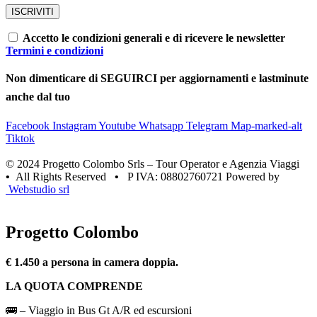
Accetto le condizioni generali e di ricevere le newsletter
Termini e condizioni
Non dimenticare di SEGUIRCI per aggiornamenti e lastminute
anche dal tuo
Facebook
Instagram
Youtube
Whatsapp
Telegram
Map-marked-alt
Tiktok
© 2024 Progetto Colombo Srls – Tour Operator e Agenzia Viaggi
•
All Rights Reserved
•
P IVA: 08802760721 Powered by
Webstudio srl
Progetto Colombo
€ 1.450 a persona in camera doppia.
LA QUOTA COMPRENDE
🚌 – Viaggio in Bus Gt A/R ed escursioni