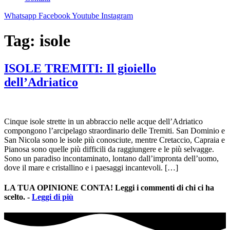
Whatsapp
Facebook
Youtube
Instagram
Tag:
isole
ISOLE TREMITI: Il gioiello
dell’Adriatico
Cinque isole strette in un abbraccio nelle acque dell’Adriatico
compongono l’arcipelago straordinario delle Tremiti. San Dominio e
San Nicola sono le isole più conosciute, mentre Cretaccio, Capraia e
Pianosa sono quelle più difficili da raggiungere e le più selvagge.
Sono un paradiso incontaminato, lontano dall’impronta dell’uomo,
dove il mare e cristallino e i paesaggi incantevoli. […]
LA TUA OPINIONE CONTA! Leggi i commenti di chi ci ha
scelto. -
Leggi di più