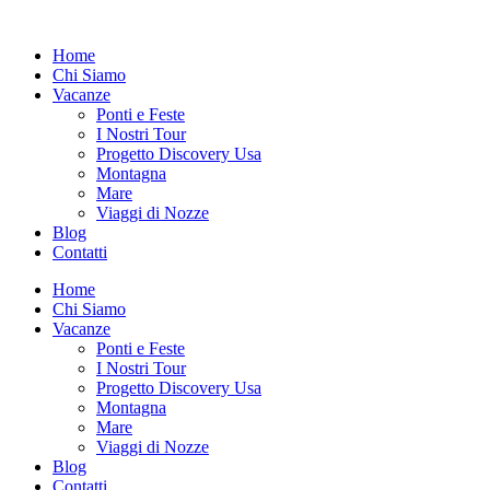
Vai
al
Home
contenuto
Chi Siamo
Vacanze
Ponti e Feste
I Nostri Tour
Progetto Discovery Usa
Montagna
Mare
Viaggi di Nozze
Blog
Contatti
Home
Chi Siamo
Vacanze
Ponti e Feste
I Nostri Tour
Progetto Discovery Usa
Montagna
Mare
Viaggi di Nozze
Blog
Contatti