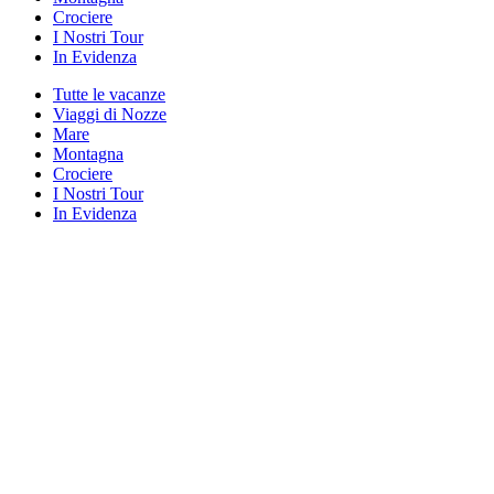
Crociere
I Nostri Tour
In Evidenza
Tutte le vacanze
Viaggi di Nozze
Mare
Montagna
Crociere
I Nostri Tour
In Evidenza