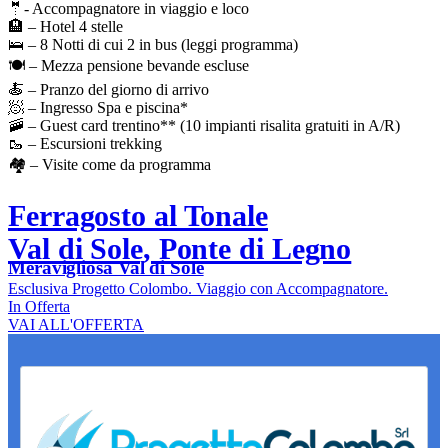
🤵- Accompagnatore in viaggio e loco
🏨 – Hotel 4 stelle
🛌 – 8 Notti di cui 2 in bus (leggi programma)
🍽️ – Mezza pensione bevande escluse
🍝 – Pranzo del giorno di arrivo
🧖 – Ingresso Spa e piscina*
🚠 – Guest card trentino** (10 impianti risalita gratuiti in A/R)
🥾 – Escursioni trekking
🏘️ – Visite come da programma
Ferragosto al Tonale
Val di Sole, Ponte di Legno
Meravigliosa Val di Sole
Esclusiva Progetto Colombo. Viaggio con Accompagnatore.
In Offerta
VAI ALL'OFFERTA