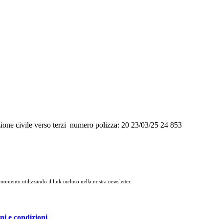
civile verso terzi numero polizza: 20 23/03/25 24 853
 momento utilizzando il link incluso nella nostra newsletter.
ni e condizioni