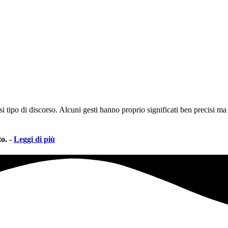
i tipo di discorso. Alcuni gesti hanno proprio significati ben precisi ma a
o. -
Leggi di più