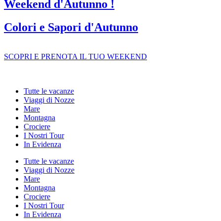
Weekend d'Autunno !
Colori e Sapori d'Autunno
SCOPRI E PRENOTA IL TUO WEEKEND
Tutte le vacanze
Viaggi di Nozze
Mare
Montagna
Crociere
I Nostri Tour
In Evidenza
Tutte le vacanze
Viaggi di Nozze
Mare
Montagna
Crociere
I Nostri Tour
In Evidenza