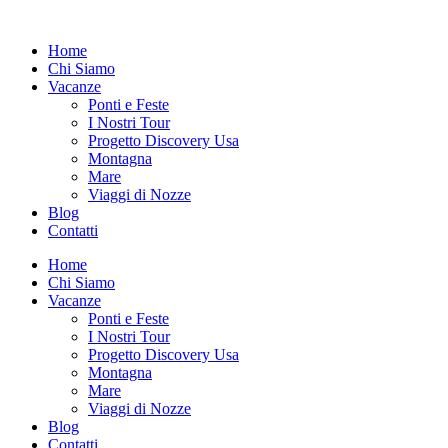
Vai
al
Home
contenuto
Chi Siamo
Vacanze
Ponti e Feste
I Nostri Tour
Progetto Discovery Usa
Montagna
Mare
Viaggi di Nozze
Blog
Contatti
Home
Chi Siamo
Vacanze
Ponti e Feste
I Nostri Tour
Progetto Discovery Usa
Montagna
Mare
Viaggi di Nozze
Blog
Contatti