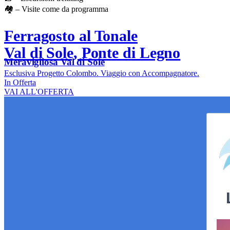
🏘️ – Visite come da programma
Ferragosto al Tonale
Val di Sole, Ponte di Legno
Meravigliosa Val di Sole
Esclusiva Progetto Colombo. Viaggio con Accompagnatore.
In Offerta
VAI ALL'OFFERTA