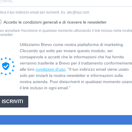
dica il tuo indirizzo email per iscriverti. Es. abc@xyz.com
Accetto le condizioni generali e di ricevere le newsletter
oi annullare l'iscrizione in qualsiasi momento utilizzando il link incluso nella nostr
wsletter.
Utilizziamo Brevo come nostra piattaforma di marketing.
Cliccando qui sotto per inviare questo modulo, sei
consapevole e accetti che le informazioni che hai fornito
verranno trasferite a Brevo per il trattamento conformement
alle loro
condizioni d'uso
. "Il tuo indirizzo email viene usato
solo per inviarti la nostra newsletter e informazioni sulla
nostra azienda. Puoi disiscriverti in qualsiasi momento usan
il link incluso in ogni email."
ISCRIVITI