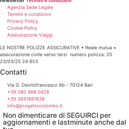
newsletter
Termini e condizioni
Agenzia Sede Legale
Termini e condizioni
Privacy Policy
Cookie Policy
Assicurazione Viaggi
LE NOSTRE POLIZZE ASSICURATIVE ▪ Reale mutua ▪
assicurazione civile verso terzi numero polizza: 20
23/03/25 24 853
Contatti
Via G. Devitofrancesco 6b - 70124 Bari
+39 080 968 0428
+39 3891881838
info@progettocolombo.it
Non dimenticare di SEGUIRCI per
aggiornamenti e lastminute anche dal