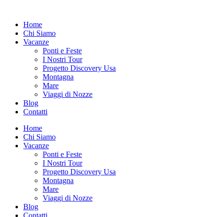
Vai
al
Home
contenuto
Chi Siamo
Vacanze
Ponti e Feste
I Nostri Tour
Progetto Discovery Usa
Montagna
Mare
Viaggi di Nozze
Blog
Contatti
Home
Chi Siamo
Vacanze
Ponti e Feste
I Nostri Tour
Progetto Discovery Usa
Montagna
Mare
Viaggi di Nozze
Blog
Contatti