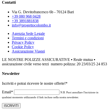
Contatti
Via G. Devitofrancesco 6b - 70124 Bari
+39 080 968 0428
+39 3891881838
info@progettocolombo.it
Agenzia Sede Legale
Termini e condizioni
Privacy Policy
Cookie Policy
Assicurazione Viaggi
LE NOSTRE POLIZZE ASSICURATIVE ▪ Reale mutua ▪
assicurazione civile verso terzi numero polizza: 20 23/03/25 24 853
Newsletter
Iscriviti e potrai ricevere le nostre offerte!
*
Email*
N.B. Puoi annullare l'iscrizione in
qualsiasi momento utilizzando il link incluso nella nostra newsletter.