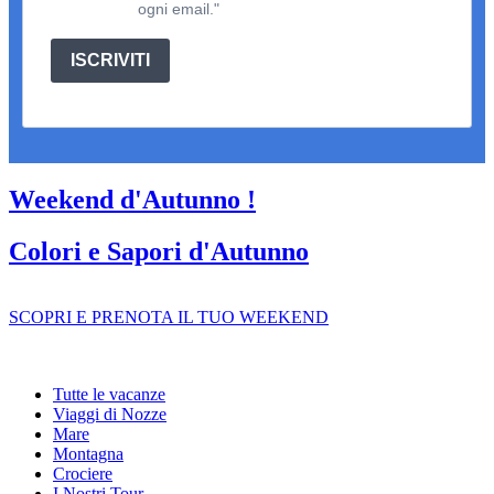
ogni email."
ISCRIVITI
Weekend d'Autunno !
Colori e Sapori d'Autunno
SCOPRI E PRENOTA IL TUO WEEKEND
Tutte le vacanze
Viaggi di Nozze
Mare
Montagna
Crociere
I Nostri Tour