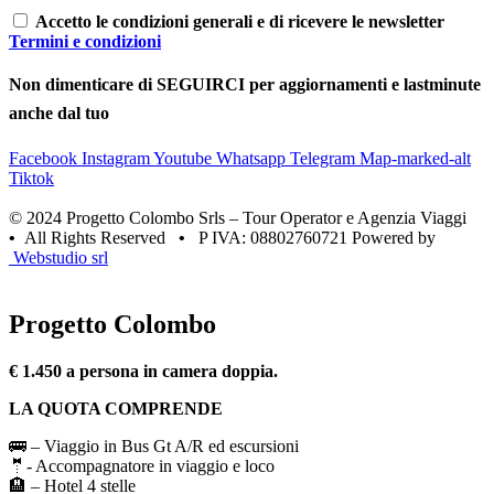
Accetto le condizioni generali e di ricevere le newsletter
Termini e condizioni
Non dimenticare di SEGUIRCI per aggiornamenti e lastminute
anche dal tuo
Facebook
Instagram
Youtube
Whatsapp
Telegram
Map-marked-alt
Tiktok
© 2024 Progetto Colombo Srls – Tour Operator e Agenzia Viaggi
•
All Rights Reserved
•
P IVA: 08802760721 Powered by
Webstudio srl
Progetto Colombo
€ 1.450 a persona in camera doppia.
LA QUOTA COMPRENDE
🚌 – Viaggio in Bus Gt A/R ed escursioni
🤵- Accompagnatore in viaggio e loco
🏨 – Hotel 4 stelle