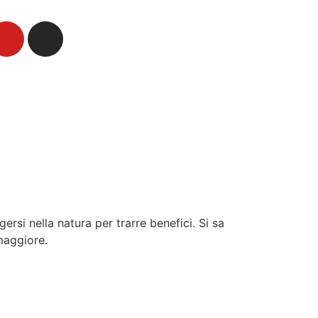
rsi nella natura per trarre benefici. Si sa
maggiore.