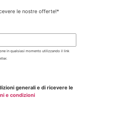
ricevere le nostre offerte!
*
zione in qualsiasi momento utilizzando il link
tter.
izioni generali e di ricevere le
ni e condizioni