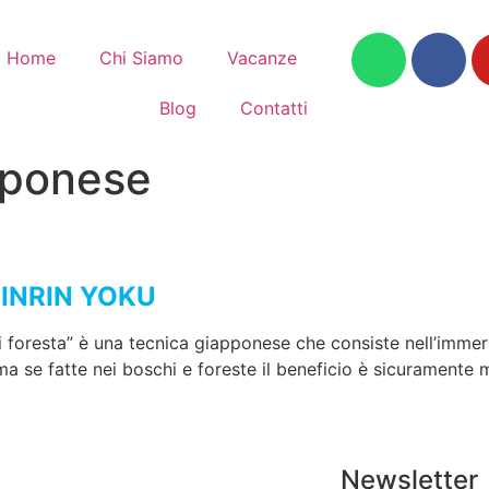
Home
Chi Siamo
Vacanze
Blog
Contatti
pponese
HINRIN YOKU
 foresta” è una tecnica giapponese che consiste nell’immerge
ma se fatte nei boschi e foreste il beneficio è sicuramente 
Newsletter