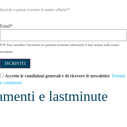
Iscriviti e potrai ricevere le nostre offerte!
*
Email*
N.B. Puoi annullare l'iscrizione in qualsiasi momento utilizzando il link incluso nella nostra
newsletter.
Accetto le condizioni generali e di ricevere le newsletter
Termini
e condizioni
menti e lastminute