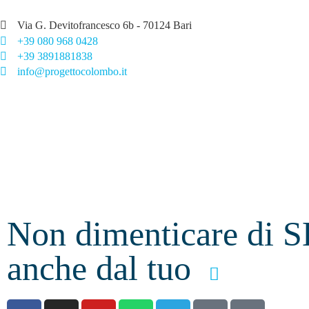
Via G. Devitofrancesco 6b - 70124 Bari
+39 080 968 0428
+39 3891881838
info@progettocolombo.it
Non dimenticare di S
anche dal tuo