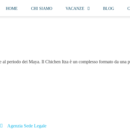
HOME
CHI SIAMO
VACANZE
BLOG
C
te al periodo dei Maya. Il Chichen Itza è un complesso formato da una 
Agenzia Sede Legale