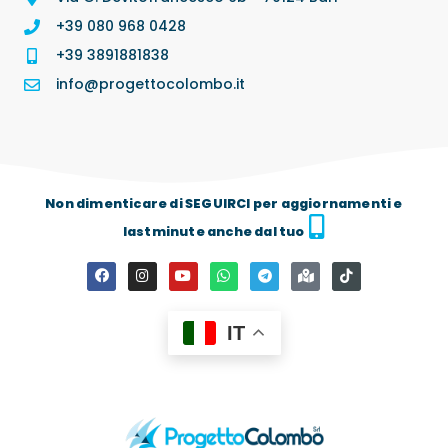
+39 080 968 0428
+39 3891881838
info@progettocolombo.it
Non dimenticare di SEGUIRCI per aggiornamenti e
lastminute anche dal tuo
IT