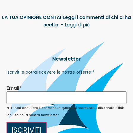
LA TUA OPINIONE CONTA! Leggi i commenti di chi ci ha
scelto. -
Leggi di più
Newsletter
Iscriviti e potrai ricevere le nostre offerte!
*
Email*
N.B. Puoi annullare l'iscrizione in qualsiasi momento utilizzando il link
incluso nella nostra newsletter.